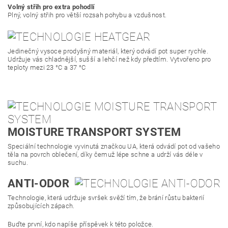
Volný střih pro extra pohodlí
Plný, volný střih pro větší rozsah pohybu a vzdušnost.
Jedinečný vysoce prodyšný materiál, který odvádí pot super rychle.
Udržuje vás chladnější, sušší a lehčí než kdy předtím. Vytvořeno pro
teploty mezi 23 °C a 37 °C
MOISTURE TRANSPORT SYSTEM
Speciální technologie vyvinutá značkou UA, která odvádí pot od vašeho
těla na povrch oblečení, díky čemuž lépe schne a udrží vás déle v
suchu.
ANTI-ODOR
Technologie, která udržuje svršek svěží tím, že brání růstu bakterií
způsobujících zápach.
Buďte první, kdo napíše příspěvek k této položce.