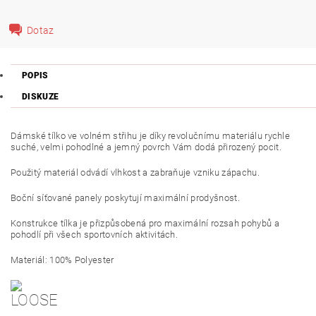
Dotaz
POPIS
DISKUZE
Dámské tílko ve volném střihu je díky revolučnímu materiálu rychle
suché, velmi pohodlné a jemný povrch Vám dodá přirozený pocit.
Použitý materiál odvádí vlhkost a zabraňuje vzniku zápachu.
Boční síťované panely poskytují maximální prodyšnost.
Konstrukce tílka je přizpůsobená pro maximální rozsah pohybů a
pohodlí při všech sportovních aktivitách.
Materiál: 100% Polyester