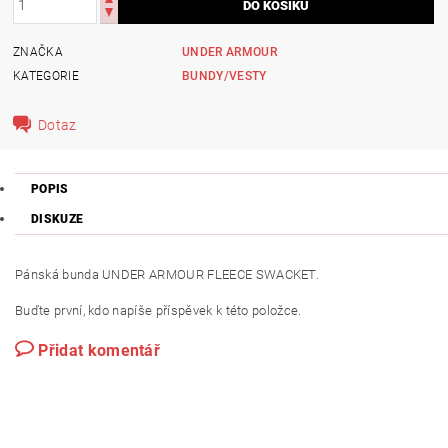
ZNAČKA
UNDER ARMOUR
KATEGORIE
BUNDY/VESTY
Dotaz
POPIS
DISKUZE
Pánská bunda UNDER ARMOUR FLEECE SWACKET.
Buďte první, kdo napíše příspěvek k této položce.
Přidat komentář