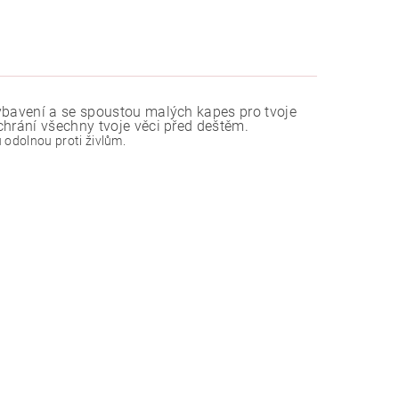
vybavení a se spoustou malých kapes pro tvoje
chrání všechny tvoje věci před deštěm.
odolnou proti živlům.