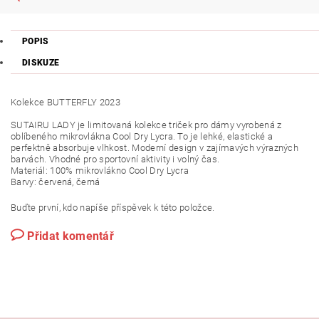
POPIS
DISKUZE
Kolekce BUTTERFLY 2023
SUTAIRU LADY je limitovaná kolekce triček pro dámy vyrobená z
oblíbeného mikrovlákna Cool Dry Lycra. To je lehké, elastické a
perfektně absorbuje vlhkost. Moderní design v zajímavých výrazných
barvách. Vhodné pro sportovní aktivity i volný čas.
Materiál: 100% mikrovlákno Cool Dry Lycra
Barvy: červená, černá
Buďte první, kdo napíše příspěvek k této položce.
Přidat komentář