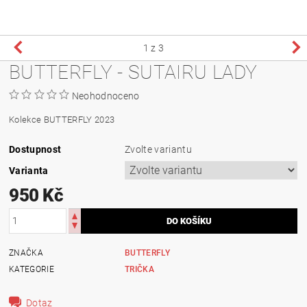
1
z 3
BUTTERFLY - SUTAIRU LADY
Neohodnoceno
Kolekce BUTTERFLY 2023
Dostupnost
Zvolte variantu
Varianta
950 Kč
ZNAČKA
BUTTERFLY
KATEGORIE
TRIČKA
Dotaz