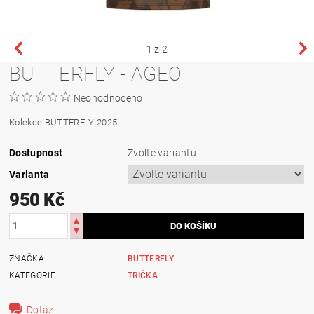
1
z 2
BUTTERFLY - AGEO
Neohodnoceno
Kolekce BUTTERFLY 2025
Dostupnost
Zvolte variantu
Varianta
950 Kč
ZNAČKA
BUTTERFLY
KATEGORIE
TRIČKA
Dotaz