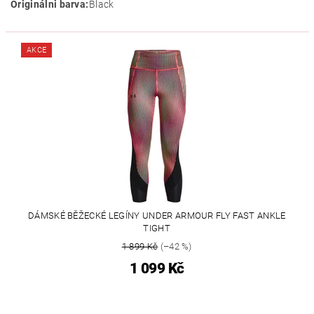
Originálni barva:
Black
AKCE
DÁMSKÉ BĚŽECKÉ LEGÍNY UNDER ARMOUR FLY FAST ANKLE
TIGHT
1 899 Kč
(–42 %)
1 099 Kč