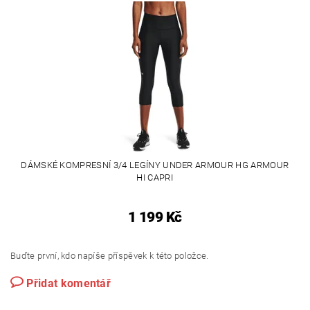
DÁMSKÉ KOMPRESNÍ 3/4 LEGÍNY UNDER ARMOUR HG ARMOUR
HI CAPRI
1 199 Kč
Buďte první, kdo napíše příspěvek k této položce.
Přidat komentář