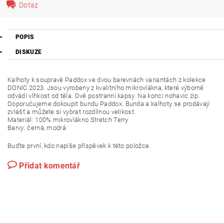
Dotaz
POPIS
DISKUZE
Kalhoty k soupravě Paddox ve dvou barevnách variantách z kolekce
DONIC 2023. Jsou vyrobeny z kvalitního mikrovlákna, které výborně
odvádí vlhkost od těla. Dvě postranní kapsy. Na konci nohavic zip.
Doporučujeme dokoupit bundu Paddox. Bunda a kalhoty se prodávají
zvlášť a můžete si vybrat rozdílnou velikost.
Materiál: 100% mikrovlákno Stretch Terry
Barvy: černá, modrá
Buďte první, kdo napíše příspěvek k této položce.
Přidat komentář