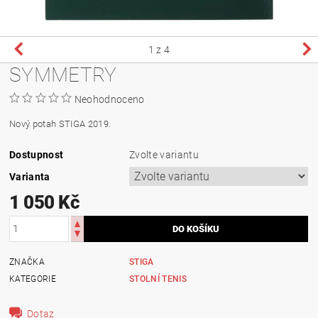
1
z 4
SYMMETRY
Neohodnoceno
Nový potah STIGA 2019.
Dostupnost
Zvolte variantu
Varianta
1 050 Kč
ZNAČKA
STIGA
KATEGORIE
STOLNÍ TENIS
Dotaz