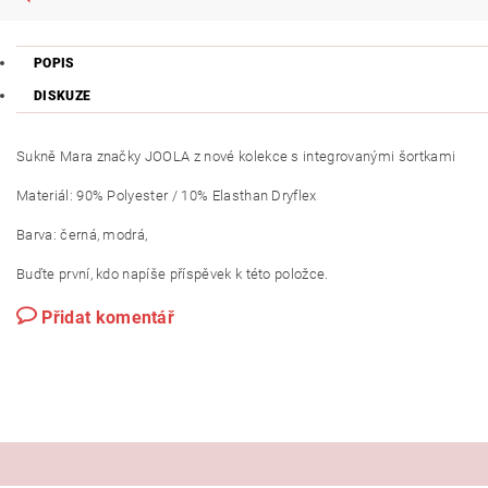
POPIS
DISKUZE
Sukně Mara značky JOOLA z nové kolekce s integrovanými šortkami
Materiál:
90% Polyester / 10% Elasthan Dryflex
Barva: černá, modrá,
Buďte první, kdo napíše příspěvek k této položce.
Přidat komentář