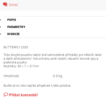
Dotaz
POPIS
PARAMETRY
DISKUZE
BUTTERFLY 2025
Toto dvojité pouzdro nabízí dvě samostatné přihrádky pro několik raket
a další příslušenství. Má ochranu proti rozbití, robustní kovové zipy a
praktické poutko.
Rozměry: 30 × 7 × 21?cm
Hmotnost
0.5 kg
Buďte první, kdo napíše příspěvek k této položce.
Přidat komentář