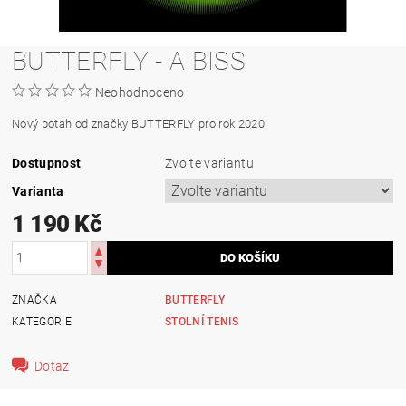
BUTTERFLY - AIBISS
Neohodnoceno
Nový potah od značky BUTTERFLY pro rok 2020.
Dostupnost
Zvolte variantu
Varianta
1 190 Kč
ZNAČKA
BUTTERFLY
KATEGORIE
STOLNÍ TENIS
Dotaz