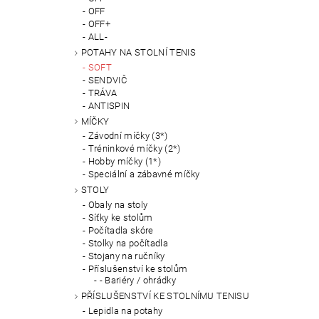
OFF
OFF+
ALL-
POTAHY NA STOLNÍ TENIS
SOFT
SENDVIČ
TRÁVA
ANTISPIN
MÍČKY
Závodní míčky (3*)
Tréninkové míčky (2*)
Hobby míčky (1*)
Speciální a zábavné míčky
STOLY
Obaly na stoly
Síťky ke stolům
Počítadla skóre
Stolky na počítadla
Stojany na ručníky
Příslušenství ke stolům
- Bariéry / ohrádky
PŘÍSLUŠENSTVÍ KE STOLNÍMU TENISU
Lepidla na potahy