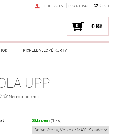
|
CZK
PŘIHLÁŠENÍ
REGISTRACE
EUR
0
0 Kč
HOD
PICKLEBALLOVÉ KURTY
OLA UPP
Neohodnoceno
.
st
Skladem
(1 ks)