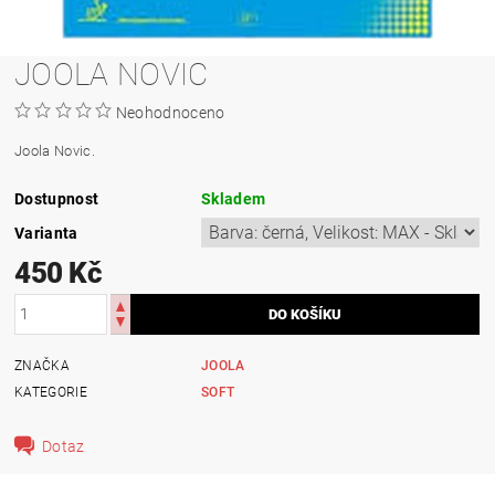
JOOLA NOVIC
Neohodnoceno
Joola Novic.
Dostupnost
Skladem
Varianta
450 Kč
ZNAČKA
JOOLA
KATEGORIE
SOFT
Dotaz