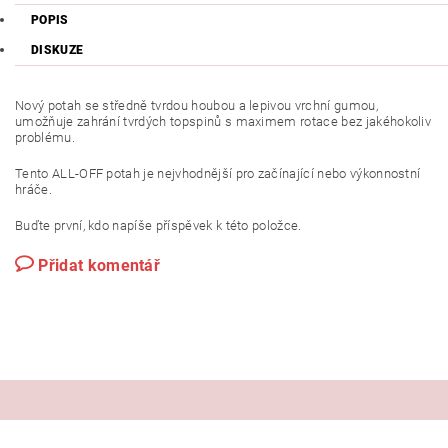
POPIS
DISKUZE
Nový potah se středně tvrdou houbou a lepivou vrchní gumou,
umožňuje zahrání tvrdých topspinů s maximem rotace bez jakéhokoliv
problému.
Tento ALL-OFF potah je nejvhodnější pro začínající nebo výkonnostní
hráče.
Buďte první, kdo napíše příspěvek k této položce.
Přidat komentář