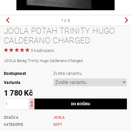
1
z 5
JOOLA POTAH TRINITY HUGO
CALDERANO CHARGED
3 hodnocení
JOOLA Belag Trinity Hugo Calderano Charged.
Dostupnost
Zvolte variantu
Varianta
1 780 Kč
ZNAČKA
JOOLA
KATEGORIE
SOFT