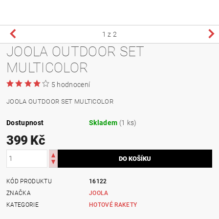
1
z 2
JOOLA OUTDOOR SET
MULTICOLOR
5 hodnocení
JOOLA OUTDOOR SET MULTICOLOR
Dostupnost
Skladem
(1 ks)
399 Kč
KÓD PRODUKTU
16122
ZNAČKA
JOOLA
KATEGORIE
HOTOVÉ RAKETY