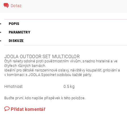
Dotaz
POPIS
PARAMETRY
DISKUZE
JOOLA OUTDOOR SET MULTICOLOR
Čtyři rakety odolné proti povětrnostním vlivům, snadno hratelné a ve
čtyřech různých barvách.
Ideální pro dětské narozeninové oslavy, návštěvy koupališť, grilování a
v kombinaci s JOOLA Spoolnet ozdobou každé párty.
Hmotnost
0.5 kg
Buďte první, kdo napíše příspěvek k této položce.
Přidat komentář