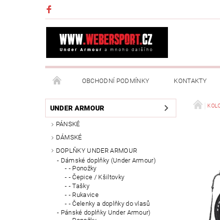
OBCHODNÍ PODMÍNKY
KONTAKTY
NAPIŠTE NÁM
MOJE OBJEDNÁVKA
KOL
UNDER ARMOUR
PÁNSKÉ
DÁMSKÉ
DOPLŇKY UNDER ARMOUR
Dámské doplňky (Under Armour)
- Ponožky
- Čepice / Kšiltovky
- Tašky
- Rukavice
- Čelenky a doplňky do vlasů
Pánské doplňky Under Armour)