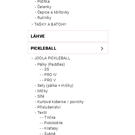
Potítka
Čelenky
Čepice a kšiltovky
Ručníky
TAŠKY A BATOHY
LÁHVE
PICKLEBALL
JOOLA PICKLEBALL
Pálky (Paddles)
- 3S
- PRO IV
- PRO V
Sety (pálka + míčky)
Míčky
Síťě
Kurtové koberce / povrchy
Příslušenství
Textil
- Trička
- Polokošile
- Kraťasy
- Sukně