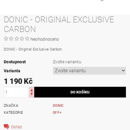
DONIC - ORIGINAL EXCLUSIVE
CARBON
Neohodnoceno
DONIC - Original Exclusive Carbon.
Dostupnost
Zvolte variantu
Varianta
1 190 Kč
ZNAČKA
DONIC
KATEGORIE
OFF+
Dotaz