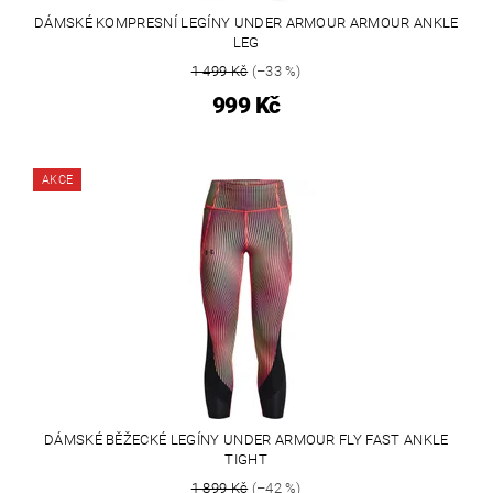
DÁMSKÉ KOMPRESNÍ LEGÍNY UNDER ARMOUR ARMOUR ANKLE
LEG
1 499 Kč
(–33 %)
999 Kč
AKCE
DÁMSKÉ BĚŽECKÉ LEGÍNY UNDER ARMOUR FLY FAST ANKLE
TIGHT
1 899 Kč
(–42 %)