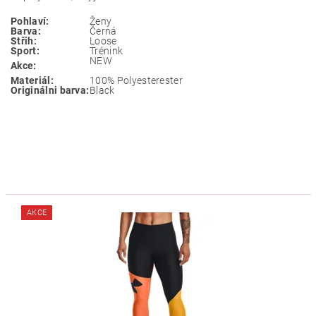
Pohlaví:
Ženy
Barva:
Černá
Střih:
Loose
Sport:
Trénink
NEW
Akce:
Materiál:
100% Polyesterester
Originálni barva:
Black
AKCE