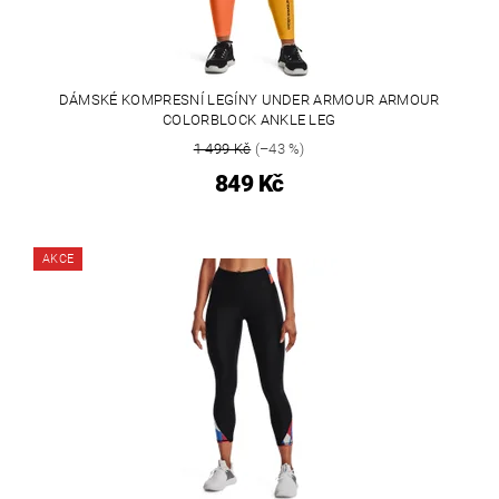
DÁMSKÉ KOMPRESNÍ LEGÍNY UNDER ARMOUR ARMOUR
COLORBLOCK ANKLE LEG
1 499 Kč
(–43 %)
849 Kč
AKCE