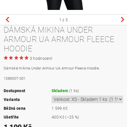
1
z 5
DÁMSKÁ MIKINA UNDER
ARMOUR UA ARMOUR FLEECE
HOODIE
3 hodnocení
Dámská mikina Under Armour UA Armour Fleece Hoodie.
1386507-001
Dostupnost
Skladem
(1 ks)
Varianta
Běžná cena
1 599 Kč
Ušetříte
400 Kč
(–25 %)