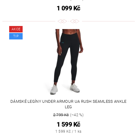
1 099 Kč
AKCE
TIP
DÁMSKÉ LEGÍNY UNDER ARMOUR UA RUSH SEAMLESS ANKLE
LEG
2 799 Kč
(–42 %)
1 599 Kč
1 599 Kč / 1 ks