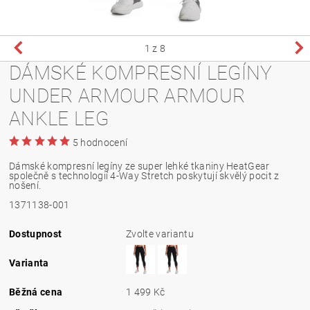
1
z 8
DÁMSKÉ KOMPRESNÍ LEGÍNY
UNDER ARMOUR ARMOUR
ANKLE LEG
5 hodnocení
Dámské kompresní legíny ze super lehké tkaniny HeatGear
společně s technologií 4-Way Stretch poskytují skvělý pocit z
nošení.
1371138-001
Dostupnost
Zvolte variantu
Varianta
Běžná cena
1 499 Kč