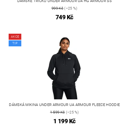
DÁMSKÉ TRIČKO UNDER ARMOUR UA HG ARMOUR SS
999 Kč
(–25 %)
749 Kč
AKCE
TIP
DÁMSKÁ MIKINA UNDER ARMOUR UA ARMOUR FLEECE HOODIE
1 599 Kč
(–25 %)
1 199 Kč