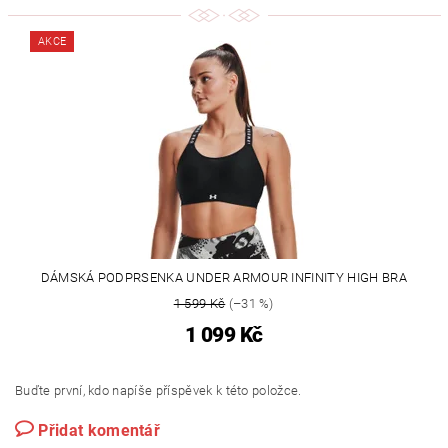
AKCE
DÁMSKÁ PODPRSENKA UNDER ARMOUR INFINITY HIGH BRA
1 599 Kč
(–31 %)
1 099 Kč
Buďte první, kdo napíše příspěvek k této položce.
Přidat komentář