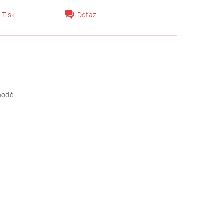
Tisk
Dotaz
hodě.