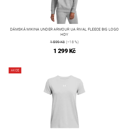
DÁMSKÁ MIKINA UNDER ARMOUR UA RIVAL FLEECE BIG LOGO
HDY
1 599 Kč
(–18 %)
1 299 Kč
AKCE