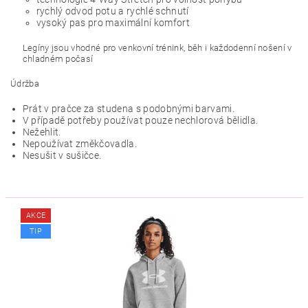
rychlý odvod potu a rychlé schnutí
vysoký pas pro maximální komfort
Legíny jsou vhodné pro venkovní trénink, běh i každodenní nošení v
chladném počasí
Údržba
Prát v pračce za studena s podobnými barvami.
V případě potřeby používat pouze nechlorová bělidla.
Nežehlit.
Nepoužívat změkčovadla.
Nesušit v sušičce.
AKCE
TIP