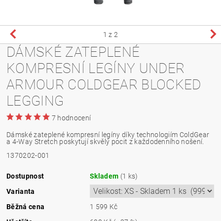
1
z 2
DÁMSKÉ ZATEPLENÉ
KOMPRESNÍ LEGÍNY UNDER
ARMOUR COLDGEAR BLOCKED
LEGGING
7 hodnocení
Dámské zateplené kompresní legíny díky technologiím ColdGear
a 4-Way Stretch poskytují skvělý pocit z každodenního nošení.
1370202-001
Dostupnost
Skladem
(1 ks)
Varianta
Běžná cena
1 599 Kč