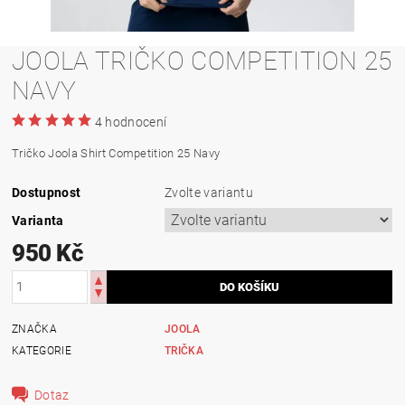
JOOLA TRIČKO COMPETITION 25
NAVY
4 hodnocení
Tričko Joola Shirt Competition 25 Navy
Dostupnost
Zvolte variantu
Varianta
950 Kč
ZNAČKA
JOOLA
KATEGORIE
TRIČKA
Dotaz