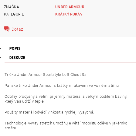
ZNAČKA
UNDER ARMOUR
KATEGORIE
KRÁTKÝ RUKÁV
Dotaz
POPIS
DISKUZE
Tričko Under Armour Sportstyle Left Chest Ss.
Pánské triko Under Armour s krátkým rukávem ve volném střihu.
Odolný, prodyšný a velmi příjemný materiál s velkým podílem bavlny,
který Vás udrží v teple.
Použitý materiál odvádí vlhkost a rychleji vysychá.
Technologie 4-way stretch umožňuje větší mobilitu oděvu v jakémkoli
směru.