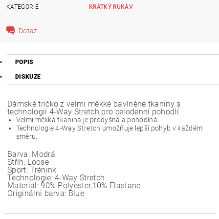
KATEGORIE
KRÁTKÝ RUKÁV
Dotaz
POPIS
DISKUZE
Dámské tričko z velmi měkké bavlněné tkaniny s
technologií 4-Way Stretch pro celodenní pohodlí.
Velmi měkká tkanina je prodyšná a pohodlná.
Technologie 4-Way Stretch umožňuje lepší pohyb v každém
směru.
Barva:
Modrá
Střih:
Loose
Sport:
Trénink
Technologie:
4-Way Stretch
Materiál:
90% Polyester,10% Elastane
Originálni barva:
Blue