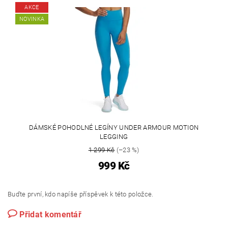
AKCE
NOVINKA
DÁMSKÉ POHODLNÉ LEGÍNY UNDER ARMOUR MOTION
LEGGING
1 299 Kč
(–23 %)
999 Kč
Buďte první, kdo napíše příspěvek k této položce.
Přidat komentář