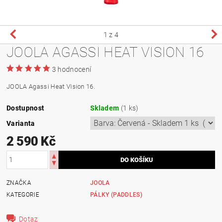
1
z 4
JOOLA AGASSI HEAT VISION 16
3 hodnocení
JOOLA Agassi Heat Vision 16.
Dostupnost
Skladem
(1 ks)
Varianta
2 590 Kč
ZNAČKA
JOOLA
KATEGORIE
PÁLKY (PADDLES)
Dotaz