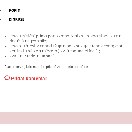
POPIS
DISKUZE
jeho umístění přímo pod svrchní vrstvou prkno stabilizuje a
dodává na jeho síle;
jeho pružnost zjednodušuje a povzbuzuje přenos energie při
kontaktu pálky s míčkem (tzv. "rebound effect");
kvalita "Made in Japan".
Buďte první, kdo napíše příspěvek k této položce.
Přidat komentář