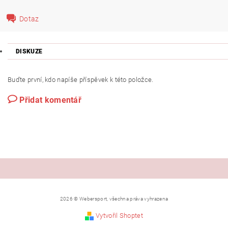
Dotaz
DISKUZE
Buďte první, kdo napíše příspěvek k této položce.
Přidat komentář
2026 © Webersport, všechna práva vyhrazena
Vytvořil Shoptet