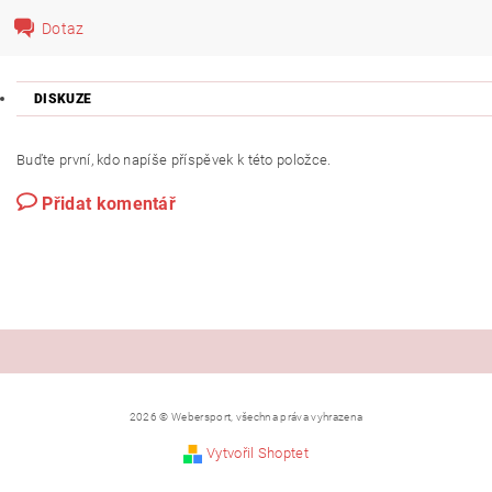
Dotaz
DISKUZE
Buďte první, kdo napíše příspěvek k této položce.
Přidat komentář
2026 © Webersport, všechna práva vyhrazena
Vytvořil Shoptet