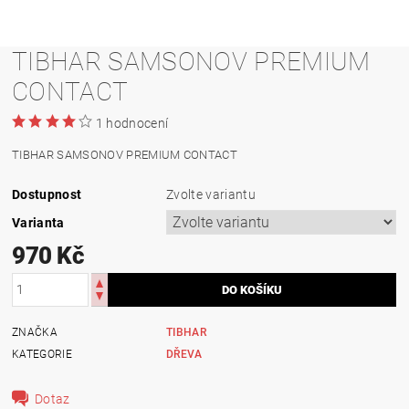
TIBHAR SAMSONOV PREMIUM
CONTACT
1 hodnocení
TIBHAR SAMSONOV PREMIUM CONTACT
Dostupnost
Zvolte variantu
Varianta
970 Kč
ZNAČKA
TIBHAR
KATEGORIE
DŘEVA
Dotaz