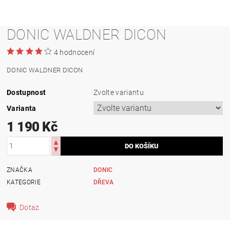
DONIC WALDNER DICON
4 hodnocení
DONIC WALDNER DICON
Dostupnost
Zvolte variantu
Varianta
1 190 Kč
ZNAČKA
DONIC
KATEGORIE
DŘEVA
Dotaz