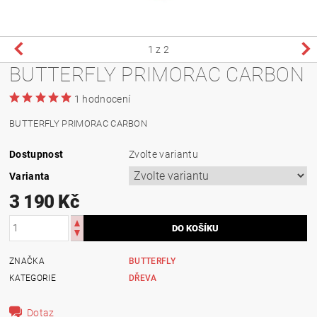
1
z 2
BUTTERFLY PRIMORAC CARBON
1 hodnocení
BUTTERFLY PRIMORAC CARBON
Dostupnost
Zvolte variantu
Varianta
3 190 Kč
ZNAČKA
BUTTERFLY
KATEGORIE
DŘEVA
Dotaz