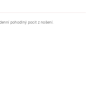
odenní pohodlný pocit z nošení.