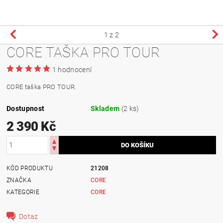
1
z 2
CORE TAŠKA PRO TOUR
1 hodnocení
CORE taška PRO TOUR.
Dostupnost
Skladem
(2 ks)
2 390 Kč
KÓD PRODUKTU
21208
ZNAČKA
CORE
KATEGORIE
CORE
Dotaz