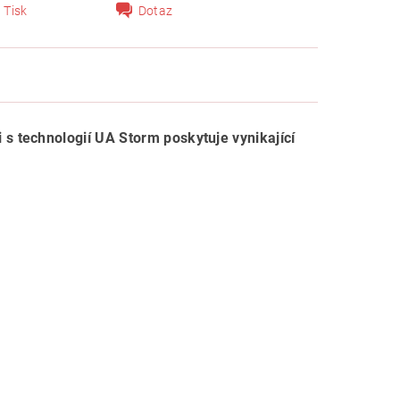
Tisk
Dotaz
s technologií UA Storm poskytuje vynikající