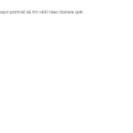
spin protihráč dá, tím větší rotaci dostane zpět.