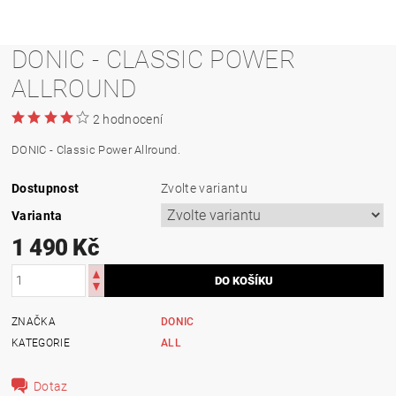
DONIC - CLASSIC POWER
ALLROUND
2 hodnocení
DONIC - Classic Power Allround.
Dostupnost
Zvolte variantu
Varianta
1 490 Kč
ZNAČKA
DONIC
KATEGORIE
ALL
Dotaz