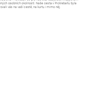
ných osobních okolností. Naše cesta v Pickleballu byla
ali vás na vaší cestě, na kurtu i mimo něj.