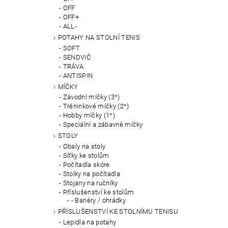
OFF
OFF+
ALL-
POTAHY NA STOLNÍ TENIS
SOFT
SENDVIČ
TRÁVA
ANTISPIN
MÍČKY
Závodní míčky (3*)
Tréninkové míčky (2*)
Hobby míčky (1*)
Speciální a zábavné míčky
STOLY
Obaly na stoly
Síťky ke stolům
Počítadla skóre
Stolky na počítadla
Stojany na ručníky
Příslušenství ke stolům
- Bariéry / ohrádky
PŘÍSLUŠENSTVÍ KE STOLNÍMU TENISU
Lepidla na potahy