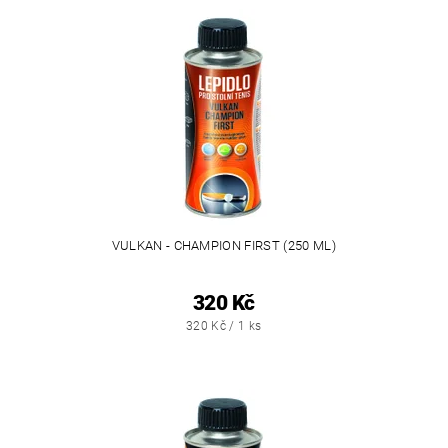
VULKAN - CHAMPION FIRST (250 ML)
320 Kč
320 Kč / 1 ks