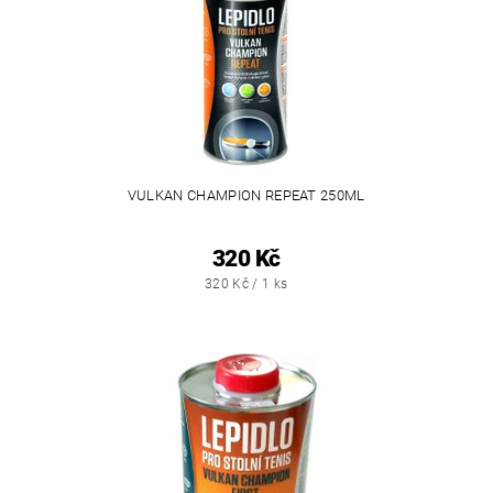
VULKAN CHAMPION REPEAT 250ML
320 Kč
320 Kč / 1 ks