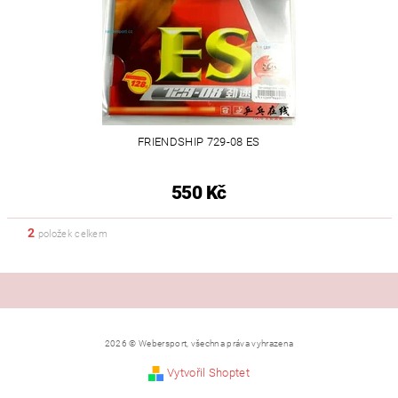
FRIENDSHIP 729-08 ES
550 Kč
2
položek celkem
2026 © Webersport, všechna práva vyhrazena
Vytvořil Shoptet