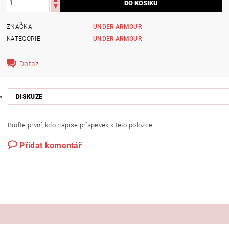
ZNAČKA
UNDER ARMOUR
KATEGORIE
UNDER ARMOUR
Dotaz
DISKUZE
Buďte první, kdo napíše příspěvek k této položce.
Přidat komentář