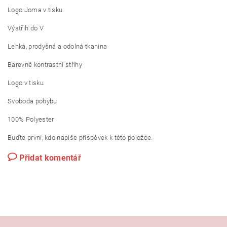
Logo Joma v tisku.
Výstřih do V
Lehká, prodyšná a odolná tkanina
Barevně kontrastní střihy
Logo v tisku
Svoboda pohybu
100% Polyester
Buďte první, kdo napíše příspěvek k této položce.
Přidat komentář