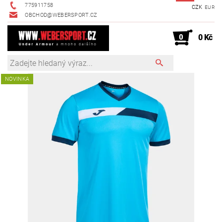
775911758
CZK
EUR
OBCHOD@WEBERSPORT.CZ
0
0 Kč
NOVINKA