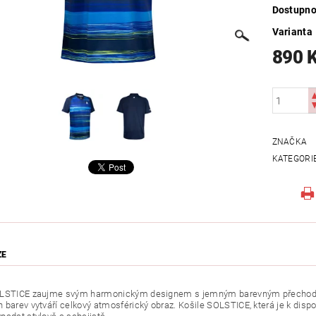
Dostupno
Varianta
890 
ZNAČKA
KATEGORI
ZE
OLSTICE zaujme svým harmonickým designem s jemným barevným přechodem 
 barev vytváří celkový atmosférický obraz. Košile SOLSTICE, která je k disp