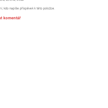
í, kdo napíše příspěvek k této položce.
at komentář