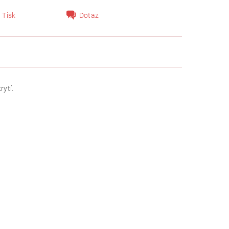
Tisk
Dotaz
rytí.