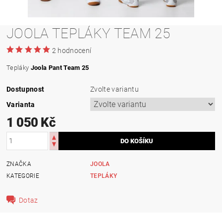
JOOLA TEPLÁKY TEAM 25
2 hodnocení
Tepláky
Joola Pant Team 25
Dostupnost
Zvolte variantu
Varianta
1 050 Kč
ZNAČKA
JOOLA
KATEGORIE
TEPLÁKY
Dotaz