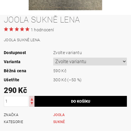
JOOLA SUKNĚ LENA
1 hodnocení
JOOLA SUKNĚ LENA.
Dostupnost
Zvolte variantu
Varianta
Běžná cena
590 Kč
Ušetříte
300 Kč
(–50 %)
290 Kč
ZNAČKA
JOOLA
KATEGORIE
SUKNĚ