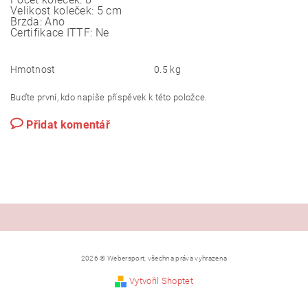
Velikost koleček: 5 cm
Brzda: Ano
Certifikace ITTF: Ne
Hmotnost
0.5 kg
Buďte první, kdo napíše příspěvek k této položce.
Přidat komentář
2026 © Webersport, všechna práva vyhrazena
Vytvořil Shoptet