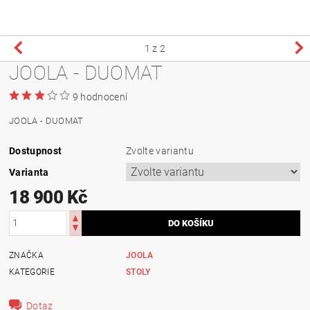
1
z 2
JOOLA - DUOMAT
9 hodnocení
JOOLA - DUOMAT
Dostupnost
Zvolte variantu
Varianta
18 900 Kč
ZNAČKA
JOOLA
KATEGORIE
STOLY
Dotaz