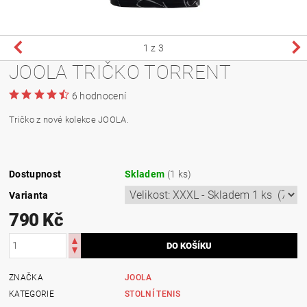
1
z 3
JOOLA TRIČKO TORRENT
6 hodnocení
Tričko z nové kolekce JOOLA.
Dostupnost
Skladem
(1 ks)
Varianta
790 Kč
ZNAČKA
JOOLA
KATEGORIE
STOLNÍ TENIS